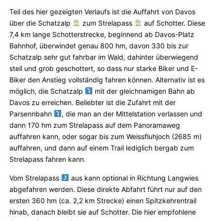
Teil des hier gezeigten Verlaufs ist die Auffahrt von Davos
über die Schatzalp
zum Strelapass
auf Schotter. Diese
7,4 km lange Schotterstrecke, beginnend ab Davos-Platz
Bahnhof, überwindet genau 800 hm, davon 330 bis zur
Schatzalp sehr gut fahrbar im Wald, dahinter überwiegend
steil und grob geschottert, so dass nur starke Biker und E-
Biker den Anstieg vollständig fahren können. Alternativ ist es
möglich, die Schatzalp
mit der gleichnamigen Bahn ab
Davos zu erreichen. Beliebter ist die Zufahrt mit der
Parsennbahn
, die man an der Mittelstation verlassen und
dann 170 hm zum Strelapass auf dem Panoramaweg
auffahren kann, oder sogar bis zum Weissfluhjoch (2685 m)
auffahren, und dann auf einem Trail lediglich bergab zum
Strelapass fahren kann.
Vom Strelapass
aus kann optional in Richtung Langwies
abgefahren werden. Diese direkte Abfahrt führt nur auf den
ersten 360 hm (ca. 2,2 km Strecke) einen Spitzkehrentrail
hinab, danach bleibt sie auf Schotter. Die hier empfohlene