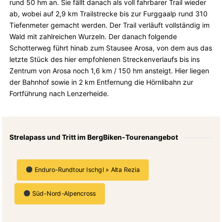
rund 50 hm an. Sie fällt danach als voll fahrbarer Trail wieder
ab, wobei auf 2,9 km Trailstrecke bis zur Furggaalp rund 310
Tiefenmeter gemacht werden. Der Trail verläuft vollständig im
Wald mit zahlreichen Wurzeln. Der danach folgende
Schotterweg führt hinab zum Stausee Arosa, von dem aus das
letzte Stück des hier empfohlenen Streckenverlaufs bis ins
Zentrum von Arosa noch 1,6 km / 150 hm ansteigt. Hier liegen
der Bahnhof sowie in 2 km Entfernung die Hörnlibahn zur
Fortführung nach Lenzerheide.
Strelapass und Tritt im BergBiken-Tourenangebot
Enduro-Rundtour Ischgl » Alta Rezia
Süd-Nord-Alpencross