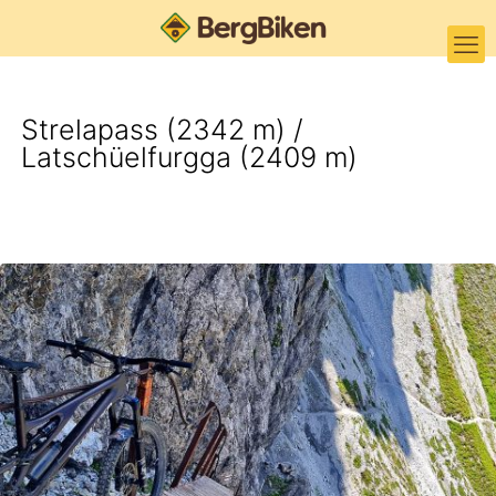
Strelapass (2342 m) /
Latschüelfurgga (2409 m)