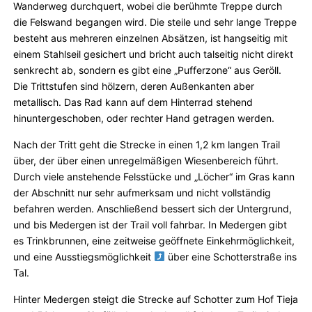
Wanderweg durchquert, wobei die berühmte Treppe durch
die Felswand begangen wird. Die steile und sehr lange Treppe
besteht aus mehreren einzelnen Absätzen, ist hangseitig mit
einem Stahlseil gesichert und bricht auch talseitig nicht direkt
senkrecht ab, sondern es gibt eine „Pufferzone“ aus Geröll.
Die Trittstufen sind hölzern, deren Außenkanten aber
metallisch. Das Rad kann auf dem Hinterrad stehend
hinuntergeschoben, oder rechter Hand getragen werden.
Nach der Tritt geht die Strecke in einen 1,2 km langen Trail
über, der über einen unregelmäßigen Wiesenbereich führt.
Durch viele anstehende Felsstücke und „Löcher“ im Gras kann
der Abschnitt nur sehr aufmerksam und nicht vollständig
befahren werden. Anschließend bessert sich der Untergrund,
und bis Medergen ist der Trail voll fahrbar. In Medergen gibt
es Trinkbrunnen, eine zeitweise geöffnete Einkehrmöglichkeit,
und eine Ausstiegsmöglichkeit
über eine Schotterstraße ins
Tal.
Hinter Medergen steigt die Strecke auf Schotter zum Hof Tieja