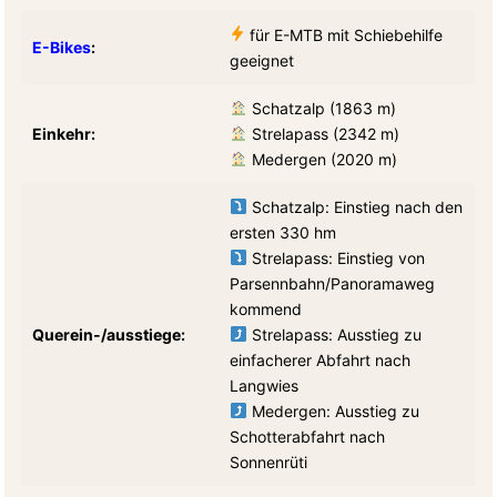
für E-MTB mit Schiebehilfe
E-Bikes
:
geeignet
Schatzalp (1863 m)
Einkehr:
Strelapass (2342 m)
Medergen (2020 m)
Schatzalp: Einstieg nach den
ersten 330 hm
Strelapass: Einstieg von
Parsennbahn/Panoramaweg
kommend
Querein-/ausstiege:
Strelapass: Ausstieg zu
einfacherer Abfahrt nach
Langwies
Medergen: Ausstieg zu
Schotterabfahrt nach
Sonnenrüti