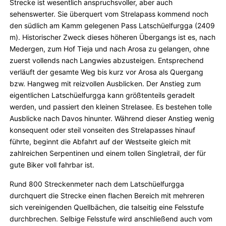
Strecke ist wesentlich anspruchsvoller, aber auch
sehenswerter. Sie überquert vom Strelapass kommend noch
den südlich am Kamm gelegenen Pass Latschüelfurgga (2409
m). Historischer Zweck dieses höheren Übergangs ist es, nach
Medergen, zum Hof Tieja und nach Arosa zu gelangen, ohne
zuerst vollends nach Langwies abzusteigen. Entsprechend
verläuft der gesamte Weg bis kurz vor Arosa als Quergang
bzw. Hangweg mit reizvollen Ausblicken. Der Anstieg zum
eigentlichen Latschüelfurgga kann größtenteils geradelt
werden, und passiert den kleinen Strelasee. Es bestehen tolle
Ausblicke nach Davos hinunter. Während dieser Anstieg wenig
konsequent oder steil vonseiten des Strelapasses hinauf
führte, beginnt die Abfahrt auf der Westseite gleich mit
zahlreichen Serpentinen und einem tollen Singletrail, der für
gute Biker voll fahrbar ist.
Rund 800 Streckenmeter nach dem Latschüelfurgga
durchquert die Strecke einen flachen Bereich mit mehreren
sich vereinigenden Quellbächen, die talseitig eine Felsstufe
durchbrechen. Selbige Felsstufe wird anschließend auch vom