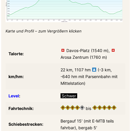
Karte und Profil – zum Vergrößern klicken
Davos-Platz (1540 m),
Talorte:
Arosa Zentrum (1760 m)
22 km, 1107 hm
(-3 km,
km/hm:
-640 hm mit Parsennbahn mit
Mittelstation)
Level
:
Schwer
Fahrtechnik:
bis
Bergauf 15′ (mit E-MTB teils
Schiebestrecken:
fahrbar), bergab 5′