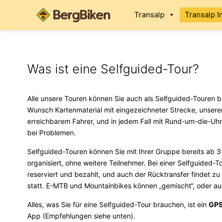
Transalp
Transalp I
Was ist eine Selfguided-Tour?
Alle unsere Touren können Sie auch als Selfguided-Touren b
Wunsch Kartenmaterial mit eingezeichneter Strecke, unser
erreichbarem Fahrer, und in jedem Fall mit Rund-um-die-Uh
bei Problemen.
Selfguided-Touren können Sie mit Ihrer Gruppe bereits ab 3 P
organisiert, ohne weitere Teilnehmer. Bei einer Selfguided-T
reserviert und bezahlt, und auch der Rücktransfer findet zu
statt. E-MTB und Mountainbikes können „gemischt“, oder au
Alles, was Sie für eine Selfguided-Tour brauchen, ist ein
GPS
App (Empfehlungen siehe unten).