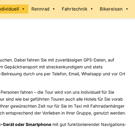
ndividuell
Rennrad
Fahrtechnik
Bikereisen
uchen. Dabei fahren Sie mit zuverlässigen GPS-Daten, auf
em Gepäcktransport mit streckenkundigem und stets
r-Betreuung durch uns per Telefon, Email, Whatsapp und vor Ort
ersonen fahren – die Tour wird von uns individuell für Sie
our sind wie bei geführten Touren auch alle Hotels für Sie vorab
 Ihrer gewünschten Zeit nur für Sie im Taxi mit Fahrradanhänger
ch entsprechend der Vorlieben in Ihrer Gruppe, genutzt werden.
-Gerät oder Smartphone
mit gut funktionierender Navigations-