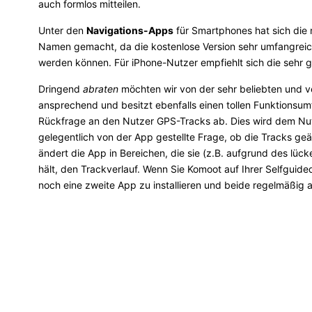
auch formlos mitteilen.
Unter den
Navigations-Apps
für Smartphones hat sich die
Namen gemacht, da die kostenlose Version sehr umfangreich
werden können. Für iPhone-Nutzer empfiehlt sich die sehr
Dringend
abraten
möchten wir von der sehr beliebten und ve
ansprechend und besitzt ebenfalls einen tollen Funktionsumf
Rückfrage an den Nutzer GPS-Tracks ab. Dies wird dem Nutz
gelegentlich von der App gestellte Frage, ob die Tracks g
ändert die App in Bereichen, die sie (z.B. aufgrund des lü
hält, den Trackverlauf. Wenn Sie Komoot auf Ihrer Selfguide
noch eine zweite App zu installieren und beide regelmäßig 